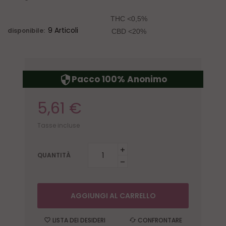
THC <0,5%
9 Articoli
disponibile:
CBD <20%
Pacco 100% Anonimo
security
5,61 €
Tasse incluse
QUANTITÀ
AGGIUNGI AL CARRELLO
LISTA DEI DESIDERI
CONFRONTARE