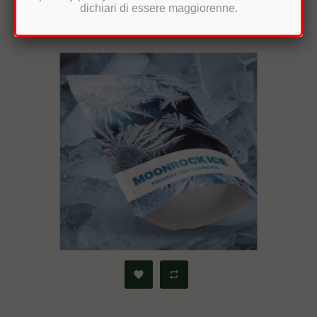
dichiari di essere maggiorenne.