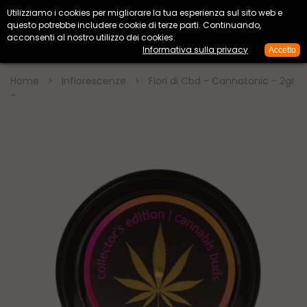
Utilizziamo i cookies per migliorare la tua esperienza sul sito web e


questo potrebbe includere cookie di terze parti. Continuando,
acconsenti al nostro utilizzo dei cookies.
Informativa sulla privacy
Accetto

Home
Infiorescenze
Fiori di Cbd - Cannatonic - 2gr
-