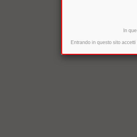
In que
Entrando in questo sito accetti