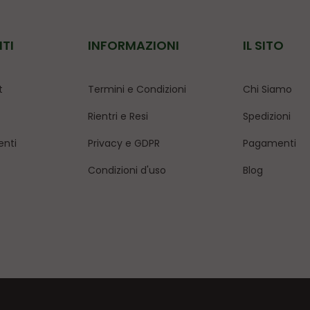
NTI
INFORMAZIONI
IL SITO
t
Termini e Condizioni
Chi Siamo
Rientri e Resi
Spedizioni
enti
Privacy e GDPR
Pagamenti
Condizioni d'uso
Blog