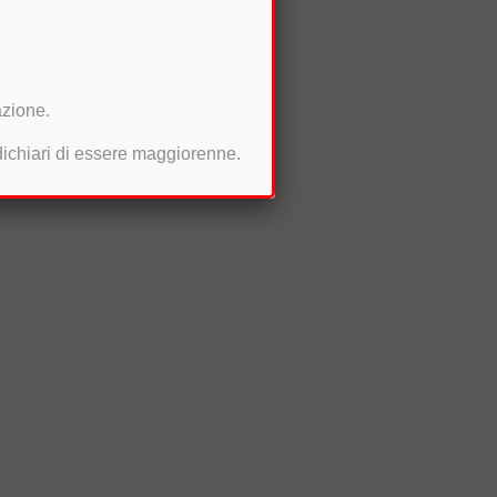
azione.
 dichiari di essere maggiorenne.