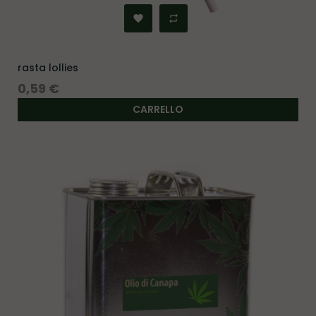
rasta lollies
Prezzo
0,59 €
CARRELLO