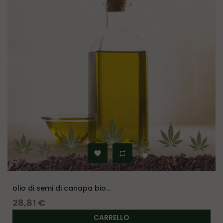
olio di semi di canapa bio...
Prezzo
28,81 €
CARRELLO