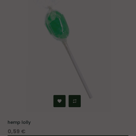
hemp lolly
Prezzo
0,59 €