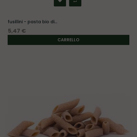
fusillini - pasta bio di...
Prezzo
5,47 €
CARRELLO