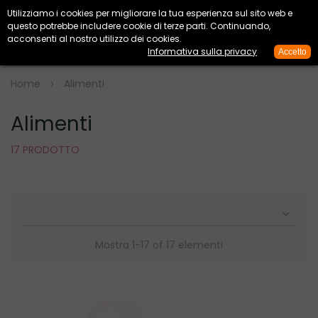
Utilizziamo i cookies per migliorare la tua esperienza sul sito web e


questo potrebbe includere cookie di terze parti. Continuando,
acconsenti al nostro utilizzo dei cookies.
Informativa sulla privacy
Accetto

Home
Alimenti
Alimenti
17 PRODOTTO

Mostra 1-17 of 17 elementi