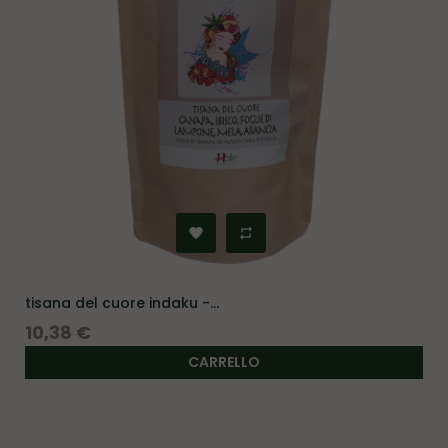
tisana del cuore indaku -...
Prezzo
10,38 €
CARRELLO