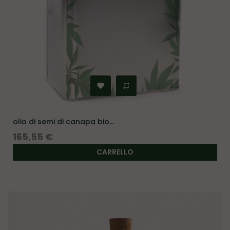
olio di semi di canapa bio...
Prezzo
165,55 €
CARRELLO