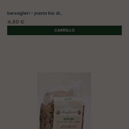
bersaglieri - pasta bio di...
Prezzo
4,60 €
CARRELLO