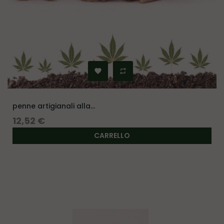
penne artigianali alla...
Prezzo
12,52 €
CARRELLO