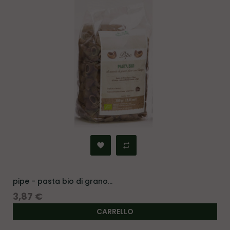
pipe - pasta bio di grano...
Prezzo
3,87 €
CARRELLO