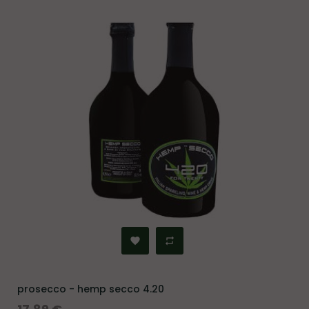
prosecco - hemp secco 4.20
Prezzo