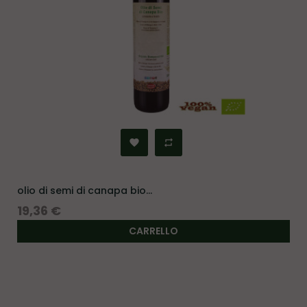
olio di semi di canapa bio...
Prezzo
19,36 €
CARRELLO