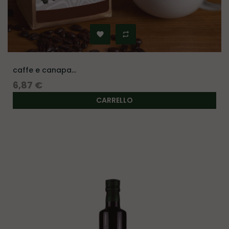
caffe e canapa...
Prezzo
6,87 €
CARRELLO