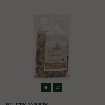
fiori - pasta bio di grano...